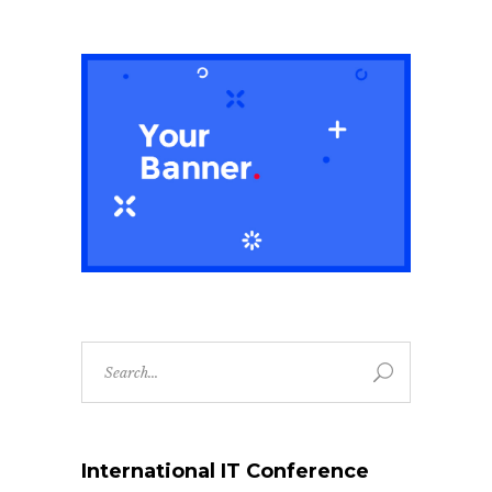
Search
for:
International IT Conference