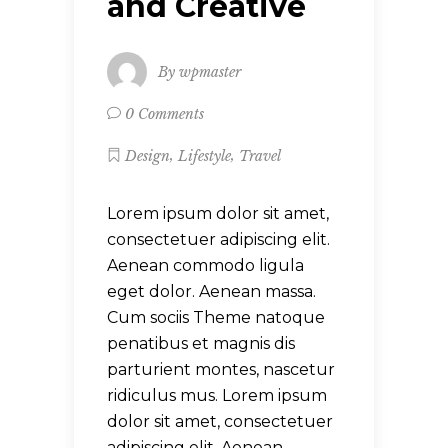
and Creative
By
wpmaster
0 Comments
,
,
Design
Lifestyle
Travel
Lorem ipsum dolor sit amet,
consectetuer adipiscing elit.
Aenean commodo ligula
eget dolor. Aenean massa.
Cum sociis Theme natoque
penatibus et magnis dis
parturient montes, nascetur
ridiculus mus. Lorem ipsum
dolor sit amet, consectetuer
adipiscing elit. Aenean