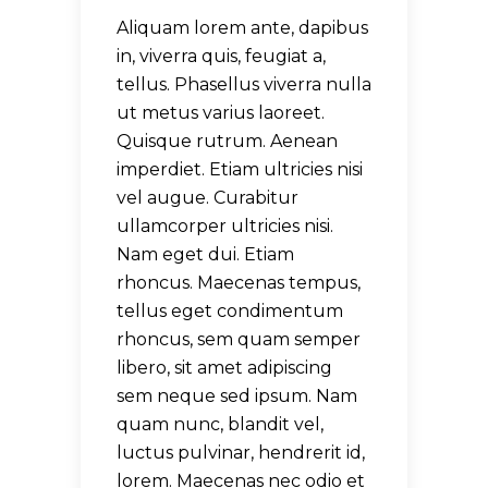
Aliquam lorem ante, dapibus
in, viverra quis, feugiat a,
tellus. Phasellus viverra nulla
ut metus varius laoreet.
Quisque rutrum. Aenean
imperdiet. Etiam ultricies nisi
vel augue. Curabitur
ullamcorper ultricies nisi.
Nam eget dui. Etiam
rhoncus. Maecenas tempus,
tellus eget condimentum
rhoncus, sem quam semper
libero, sit amet adipiscing
sem neque sed ipsum. Nam
quam nunc, blandit vel,
luctus pulvinar, hendrerit id,
lorem. Maecenas nec odio et