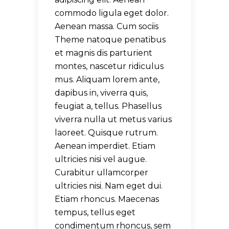
commodo ligula eget dolor.
Aenean massa. Cum sociis
Theme natoque penatibus
et magnis dis parturient
montes, nascetur ridiculus
mus. Aliquam lorem ante,
dapibus in, viverra quis,
feugiat a, tellus. Phasellus
viverra nulla ut metus varius
laoreet. Quisque rutrum.
Aenean imperdiet. Etiam
ultricies nisi vel augue.
Curabitur ullamcorper
ultricies nisi. Nam eget dui.
Etiam rhoncus. Maecenas
tempus, tellus eget
condimentum rhoncus, sem