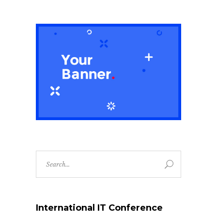
Search
for:
International IT Conference