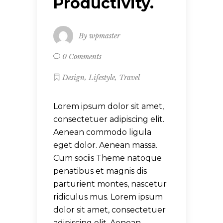
Productivity.
By
wpmaster
0 Comments
,
,
Design
Lifestyle
Travel
Lorem ipsum dolor sit amet,
consectetuer adipiscing elit.
Aenean commodo ligula
eget dolor. Aenean massa.
Cum sociis Theme natoque
penatibus et magnis dis
parturient montes, nascetur
ridiculus mus. Lorem ipsum
dolor sit amet, consectetuer
adipiscing elit. Aenean