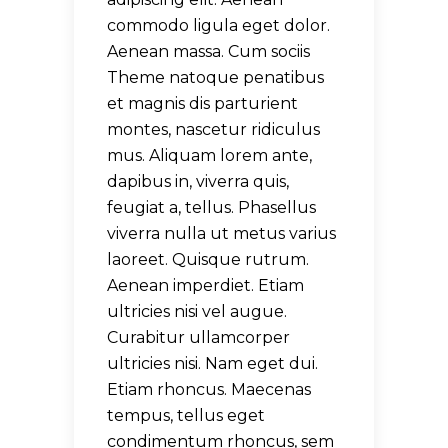
commodo ligula eget dolor.
Aenean massa. Cum sociis
Theme natoque penatibus
et magnis dis parturient
montes, nascetur ridiculus
mus. Aliquam lorem ante,
dapibus in, viverra quis,
feugiat a, tellus. Phasellus
viverra nulla ut metus varius
laoreet. Quisque rutrum.
Aenean imperdiet. Etiam
ultricies nisi vel augue.
Curabitur ullamcorper
ultricies nisi. Nam eget dui.
Etiam rhoncus. Maecenas
tempus, tellus eget
condimentum rhoncus, sem