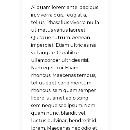
Aliquam lorem ante, dapibus
in, viverra quis, feugiat a,
tellus. Phasellus viverra nulla
ut metus varius laoreet.
Quisque rutrum. Aenean
imperdiet. Etiam ultricies nisi
vel augue. Curabitur
ullamcorper ultricies nisi.
Nam eget dui. Etiam
rhoncus. Maecenas tempus,
tellus eget condimentum
rhoncus, sem quam semper
libero, sit amet adipiscing
sem neque sed ipsum. Nam
quam nunc, blandit vel,
luctus pulvinar, hendrerit id,
lorem. Maecenas nec odio et