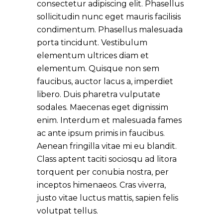
consectetur adipiscing elit. Phasellus
sollicitudin nunc eget mauris facilisis
condimentum. Phasellus malesuada
porta tincidunt. Vestibulum
elementum ultrices diam et
elementum. Quisque non sem
faucibus, auctor lacus a, imperdiet
libero. Duis pharetra vulputate
sodales. Maecenas eget dignissim
enim. Interdum et malesuada fames
ac ante ipsum primis in faucibus.
Aenean fringilla vitae mi eu blandit.
Class aptent taciti sociosqu ad litora
torquent per conubia nostra, per
inceptos himenaeos. Cras viverra,
justo vitae luctus mattis, sapien felis
volutpat tellus.