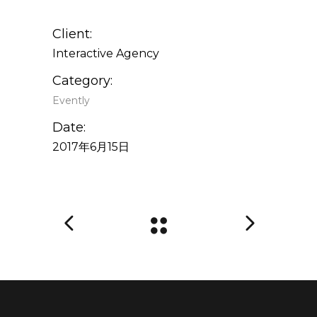
Client:
Interactive Agency
Category:
Evently
Date:
2017年6月15日