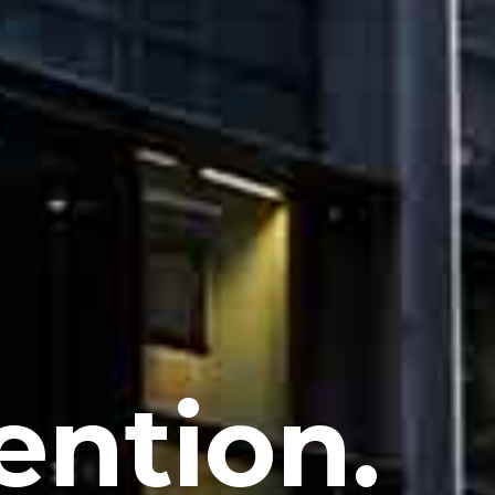
ention.