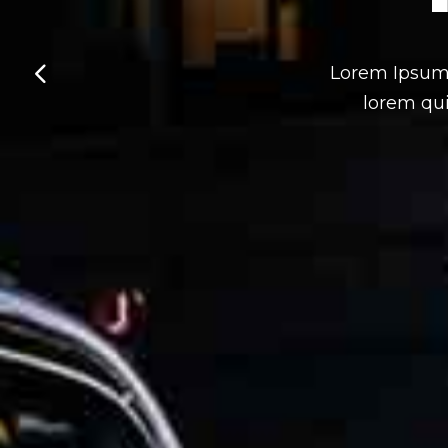
Lorem Ipsum. 
lorem qui