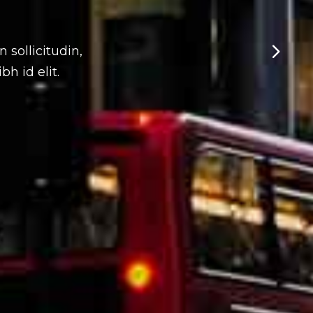
 sollicitudin,
h id elit.