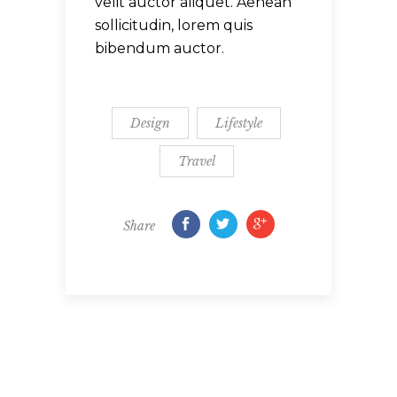
velit auctor aliquet. Aenean
sollicitudin, lorem quis
bibendum auctor.
Design
Lifestyle
Travel
Share