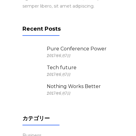
semper libero, sit amet adipiscing.
Recent Posts
Pure Conference Power
2017年6月7日
Tech future
2017年6月7日
Nothing Works Better
2017年6月7日
カテゴリー
Business