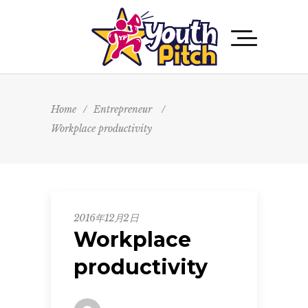
Home
/
Entrepreneur
/
Workplace productivity
2016年12月2日
Workplace
productivity