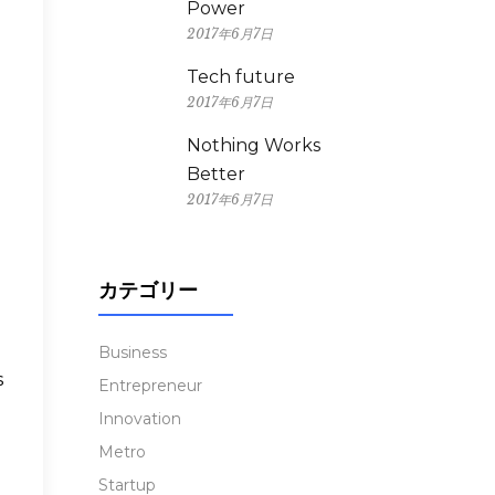
Power
2017年6月7日
Tech future
2017年6月7日
Nothing Works
Better
2017年6月7日
カテゴリー
Business
s
Entrepreneur
Innovation
Metro
Startup