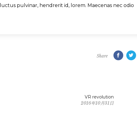
uctus pulvinar, hendrerit id, lorem. Maecenas nec odio
Share
VR revolution
2016年10月31日