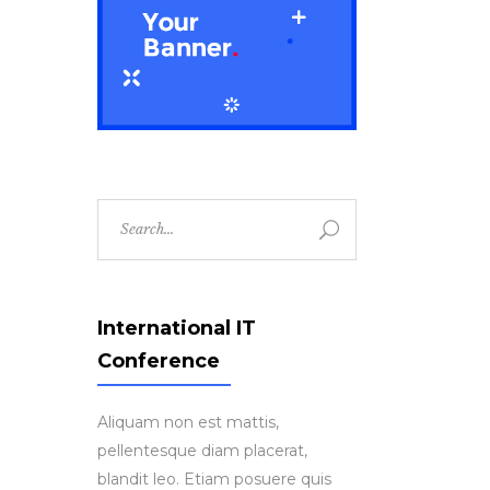
Search
for:
International IT
Conference
Aliquam non est mattis,
pellentesque diam placerat,
blandit leo. Etiam posuere quis