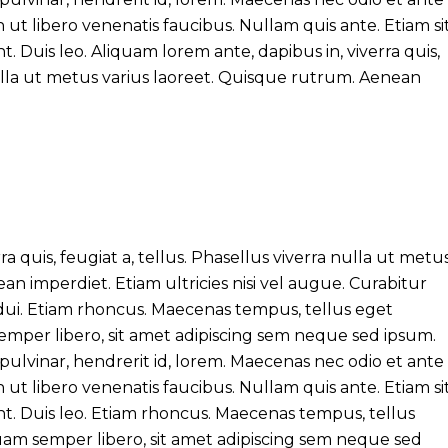
ut libero venenatis faucibus. Nullam quis ante. Etiam si
t. Duis leo. Aliquam lorem ante, dapibus in, viverra quis,
 nulla ut metus varius laoreet. Quisque rutrum. Aenean
a quis, feugiat a, tellus. Phasellus viverra nulla ut metu
n imperdiet. Etiam ultricies nisi vel augue. Curabitur
 dui. Etiam rhoncus. Maecenas tempus, tellus eget
er libero, sit amet adipiscing sem neque sed ipsum.
ulvinar, hendrerit id, lorem. Maecenas nec odio et ante
ut libero venenatis faucibus. Nullam quis ante. Etiam si
nt. Duis leo. Etiam rhoncus. Maecenas tempus, tellus
 semper libero, sit amet adipiscing sem neque sed