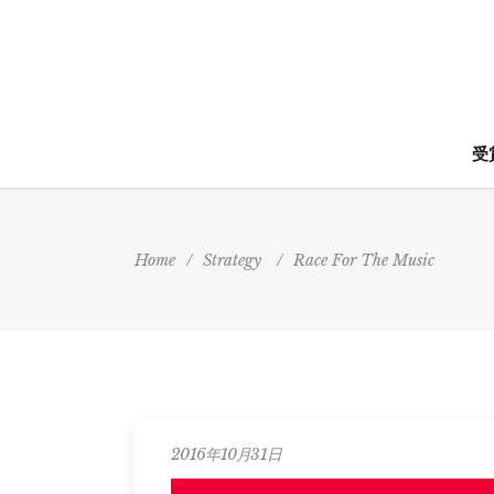
受
Home
/
Strategy
/
Race For The Music
2016年10月31日