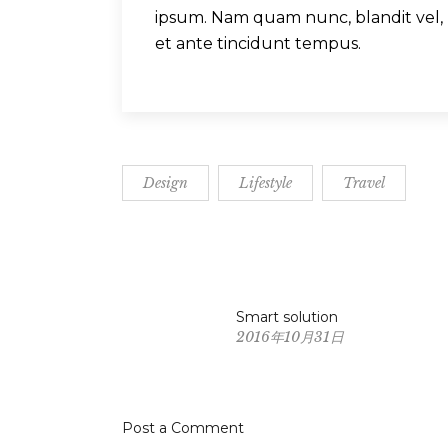
ipsum. Nam quam nunc, blandit vel, l
et ante tincidunt tempus.
Design
Lifestyle
Travel
Smart solution
2016年10月31日
Post a Comment