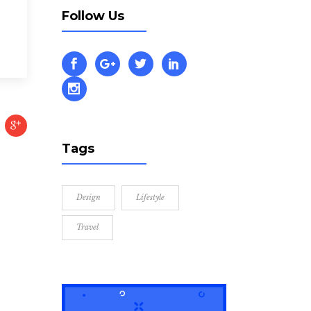
Follow Us
Tags
Design
Lifestyle
Travel