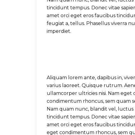
tincidunt tempus. Donec vitae sapien 
amet orci eget eros faucibus tincidun
feugiat a, tellus. Phasellus viverra
imperdiet.
Aliquam lorem ante, dapibus in, viverr
varius laoreet. Quisque rutrum. Aenea
ullamcorper ultricies nisi. Nam eget
condimentum rhoncus, sem quam semp
Nam quam nunc, blandit vel, luctus p
tincidunt tempus. Donec vitae sapien 
amet orci eget eros faucibus tincidu
eget condimentum rhoncus, sem quam