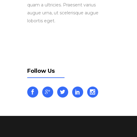
quam a ultricies. Praesent varius
augue urna, ut scelerisque augue
lobortis eget.
Follow Us