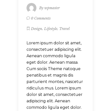
By
wpmaster
0 Comments
,
,
Design
Lifestyle
Travel
Lorem ipsum dolor sit amet,
consectetuer adipiscing elit.
Aenean commodo ligula
eget dolor. Aenean massa.
Cum sociis Theme natoque
penatibus et magnis dis
parturient montes, nascetur
ridiculus mus. Lorem ipsum
dolor sit amet, consectetuer
adipiscing elit. Aenean
commodo ligula eget dolor.