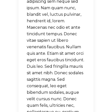
adipiscing sem neque sed
ipsum. Nam quam nunc,
blandit vel, luctus pulvinar,
hendrerit id, lorem.
Maecenas nec odio et ante
tincidunt tempus. Donec
vitae sapien ut libero
venenatis faucibus. Nullam
quis ante. Etiam sit amet orci
eget eros faucibus tincidunt.
Duis leo. Sed fringilla mauris
sit amet nibh. Donec sodales
sagittis magna. Sed
consequat, leo eget
bibendum sodales, augue
velit cursus nunc. Donec
quam felis, ultricies nec,
pellentesque eu, pretium