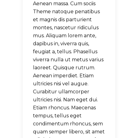
Aenean massa. Cum sociis
Theme natoque penatibus
et magnis dis parturient
montes, nascetur ridiculus
mus. Aliquam lorem ante,
dapibus in, viverra quis,
feugiat a, tellus. Phasellus
viverra nulla ut metus varius
laoreet. Quisque rutrum.
Aenean imperdiet. Etiam
ultricies nisi vel augue.
Curabitur ullamcorper
ultricies nisi. Nam eget dui.
Etiam rhoncus. Maecenas
tempus, tellus eget
condimentum rhoncus, sem
quam semper libero, sit amet