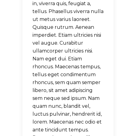
in, viverra quis, feugiat a,
tellus. Phasellus viverra nulla
ut metus varius laoreet.
Quisque rutrum. Aenean
imperdiet. Etiam ultricies nisi
vel augue. Curabitur
ullamcorper ultricies nisi.
Nam eget dui. Etiam
rhoncus. Maecenas tempus,
tellus eget condimentum
rhoncus, sem quam semper
libero, sit amet adipiscing
sem neque sed ipsum. Nam
quam nunc, blandit vel,
luctus pulvinar, hendrerit id,
lorem. Maecenas nec odio et
ante tincidunt tempus.