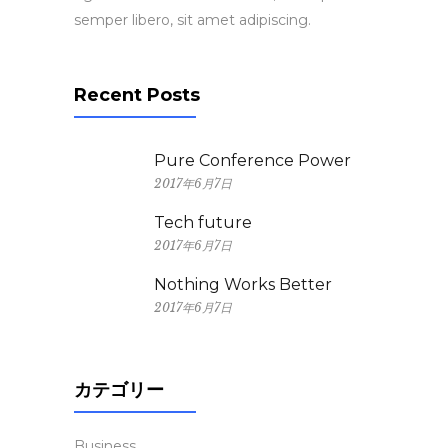
semper libero, sit amet adipiscing.
Recent Posts
Pure Conference Power
2017年6月7日
Tech future
2017年6月7日
Nothing Works Better
2017年6月7日
カテゴリー
Business