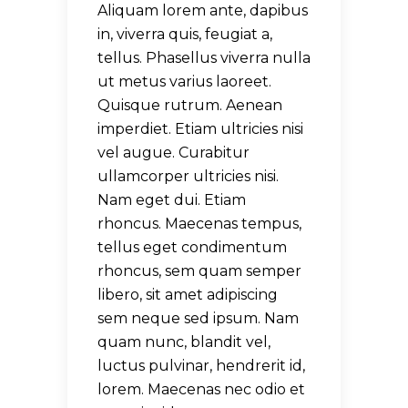
Aliquam lorem ante, dapibus
in, viverra quis, feugiat a,
tellus. Phasellus viverra nulla
ut metus varius laoreet.
Quisque rutrum. Aenean
imperdiet. Etiam ultricies nisi
vel augue. Curabitur
ullamcorper ultricies nisi.
Nam eget dui. Etiam
rhoncus. Maecenas tempus,
tellus eget condimentum
rhoncus, sem quam semper
libero, sit amet adipiscing
sem neque sed ipsum. Nam
quam nunc, blandit vel,
luctus pulvinar, hendrerit id,
lorem. Maecenas nec odio et