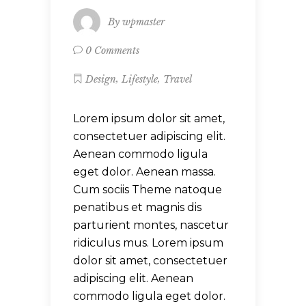
By
wpmaster
0 Comments
,
,
Design
Lifestyle
Travel
Lorem ipsum dolor sit amet,
consectetuer adipiscing elit.
Aenean commodo ligula
eget dolor. Aenean massa.
Cum sociis Theme natoque
penatibus et magnis dis
parturient montes, nascetur
ridiculus mus. Lorem ipsum
dolor sit amet, consectetuer
adipiscing elit. Aenean
commodo ligula eget dolor.