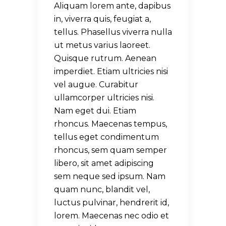
Aliquam lorem ante, dapibus
in, viverra quis, feugiat a,
tellus. Phasellus viverra nulla
ut metus varius laoreet.
Quisque rutrum. Aenean
imperdiet. Etiam ultricies nisi
vel augue. Curabitur
ullamcorper ultricies nisi.
Nam eget dui. Etiam
rhoncus. Maecenas tempus,
tellus eget condimentum
rhoncus, sem quam semper
libero, sit amet adipiscing
sem neque sed ipsum. Nam
quam nunc, blandit vel,
luctus pulvinar, hendrerit id,
lorem. Maecenas nec odio et