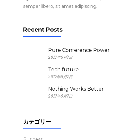
semper libero, sit amet adipiscing.
Recent Posts
Pure Conference Power
2017年6月7日
Tech future
2017年6月7日
Nothing Works Better
2017年6月7日
カテゴリー
Business