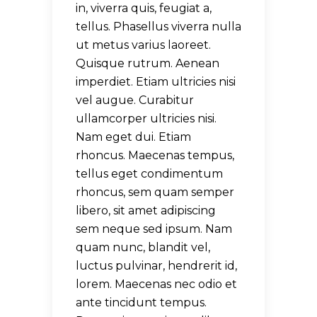
in, viverra quis, feugiat a,
tellus. Phasellus viverra nulla
ut metus varius laoreet.
Quisque rutrum. Aenean
imperdiet. Etiam ultricies nisi
vel augue. Curabitur
ullamcorper ultricies nisi.
Nam eget dui. Etiam
rhoncus. Maecenas tempus,
tellus eget condimentum
rhoncus, sem quam semper
libero, sit amet adipiscing
sem neque sed ipsum. Nam
quam nunc, blandit vel,
luctus pulvinar, hendrerit id,
lorem. Maecenas nec odio et
ante tincidunt tempus.