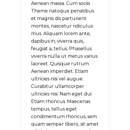
Aenean massa. Cum sociis
Theme natoque penatibus
et magnis dis parturient
montes, nascetur ridiculus
mus. Aliquam lorem ante,
dapibus in, viverra quis,
feugiat a, tellus. Phasellus
viverra nulla ut metus varius
laoreet. Quisque rutrum.
Aenean imperdiet. Etiam
ultricies nisi vel augue.
Curabitur ullamcorper
ultricies nisi. Nam eget dui.
Etiam rhoncus. Maecenas
tempus, tellus eget
condimentum rhoncus, sem
quam semper libero, sit amet