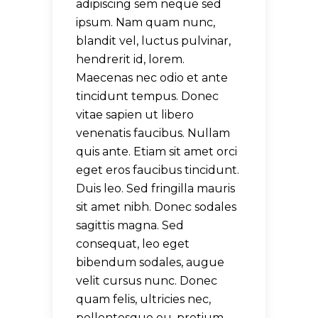
adipiscing sem neque sed
ipsum. Nam quam nunc,
blandit vel, luctus pulvinar,
hendrerit id, lorem.
Maecenas nec odio et ante
tincidunt tempus. Donec
vitae sapien ut libero
venenatis faucibus. Nullam
quis ante. Etiam sit amet orci
eget eros faucibus tincidunt.
Duis leo. Sed fringilla mauris
sit amet nibh. Donec sodales
sagittis magna. Sed
consequat, leo eget
bibendum sodales, augue
velit cursus nunc. Donec
quam felis, ultricies nec,
pellentesque eu, pretium