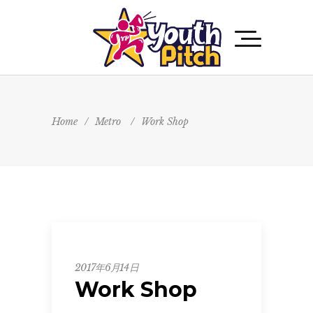
Home
/
Metro
/
Work Shop
Metro
2017年6月14日
Work Shop