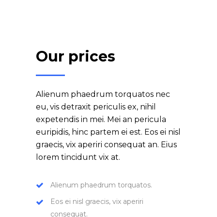
Our prices
Alienum phaedrum torquatos nec
eu, vis detraxit periculis ex, nihil
expetendis in mei. Mei an pericula
euripidis, hinc partem ei est. Eos ei nisl
graecis, vix aperiri consequat an. Eius
lorem tincidunt vix at.
Alienum phaedrum torquatos.
Eos ei nisl graecis, vix aperiri
consequat.