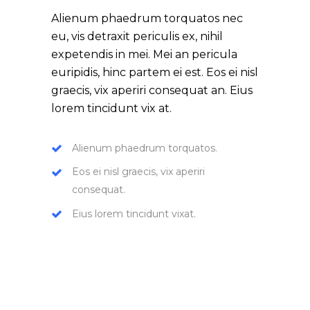
Alienum phaedrum torquatos nec
eu, vis detraxit periculis ex, nihil
expetendis in mei. Mei an pericula
euripidis, hinc partem ei est. Eos ei nisl
graecis, vix aperiri consequat an. Eius
lorem tincidunt vix at.
Alienum phaedrum torquatos.
Eos ei nisl graecis, vix aperiri
consequat.
Eius lorem tincidunt vixat.