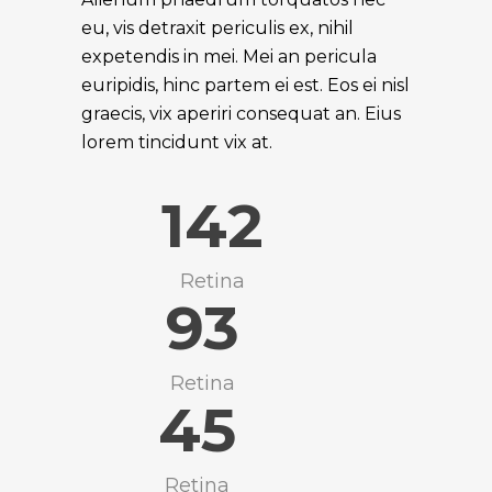
eu, vis detraxit periculis ex, nihil
expetendis in mei. Mei an pericula
euripidis, hinc partem ei est. Eos ei nisl
graecis, vix aperiri consequat an. Eius
lorem tincidunt vix at.
142
Retina
93
Retina
45
Retina