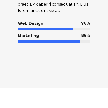
graecis, vix aperiri consequat an. Eius
lorem tincidunt vix at.
76
Web Design
86
Marketing