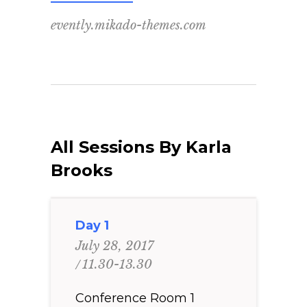
evently.mikado-themes.com
All Sessions By Karla
Brooks
Day 1
July 28, 2017
11.30-13.30
Conference Room 1