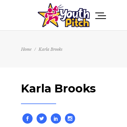
Home
/
Karla Brooks
Karla Brooks