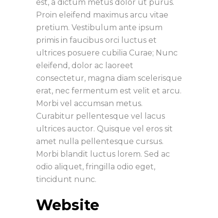
est, a dictum metus dolor ut purus.
Proin eleifend maximus arcu vitae
pretium. Vestibulum ante ipsum
primis in faucibus orci luctus et
ultrices posuere cubilia Curae; Nunc
eleifend, dolor ac laoreet
consectetur, magna diam scelerisque
erat, nec fermentum est velit et arcu.
Morbi vel accumsan metus.
Curabitur pellentesque vel lacus
ultrices auctor. Quisque vel eros sit
amet nulla pellentesque cursus.
Morbi blandit luctus lorem. Sed ac
odio aliquet, fringilla odio eget,
tincidunt nunc.
Website